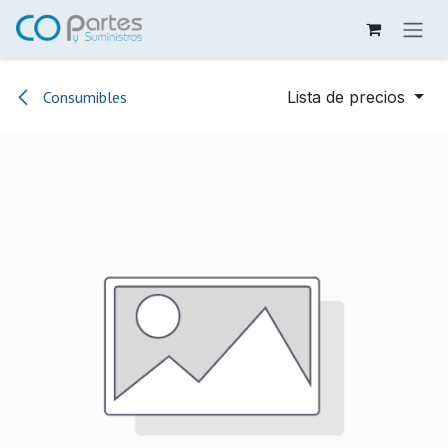
Ir al contenido
Consumibles
Lista de precios