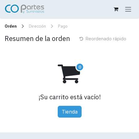
Ir al contenido
Orden
Dirección
Pago
Resumen de la orden
Reordenado rápido
¡Su carrito está vacío!
Tienda