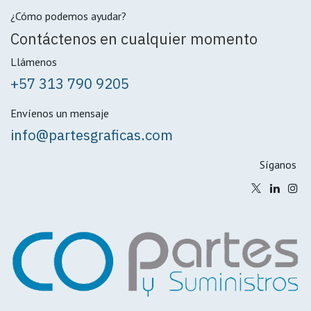
¿Cómo podemos ayudar?
Contáctenos en cualquier momento
Llámenos
+57 313 790 9205
Envíenos un mensaje
info@partesgraficas.com
Síganos