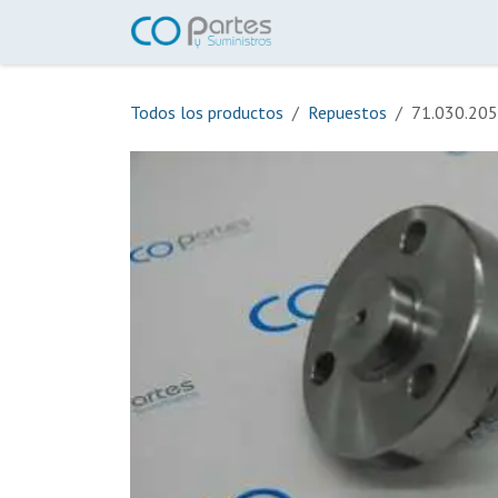
Ir al contenido
Inicio
Tienda
Ayuda
Todos los productos
Repuestos
71.030.205