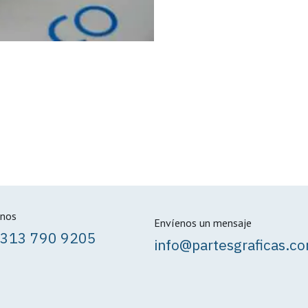
nos
Envíenos un mensaje
 313 790 9205
info@partesgraficas.c