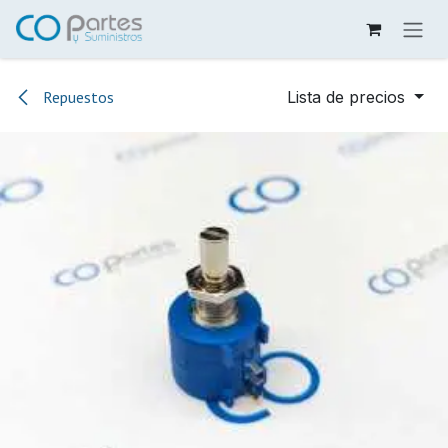
Ir al contenido
Repuestos
Lista de precios