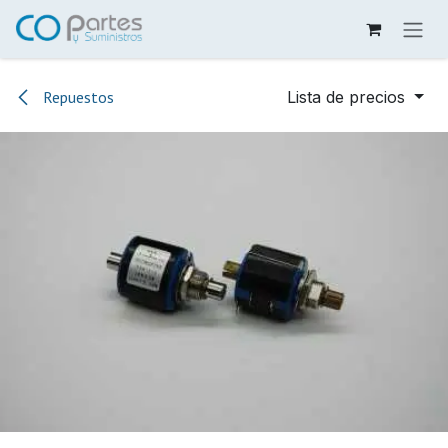
Ir al contenido
Repuestos
Lista de precios