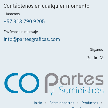
Contáctenos en cualquier momento
Llámenos
+57 313 790 9205
Envíenos un mensaje
info@partesgraficas.com
Síganos
Inicio
•
Sobre nosotros
•
Productos
•