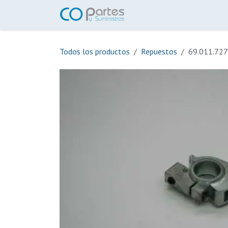
Ir al contenido
Inicio
Tienda
Ayuda
Todos los productos
Repuestos
69.011.727