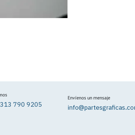
nos
Envíenos un mensaje
 313 790 9205
info@partesgraficas.c