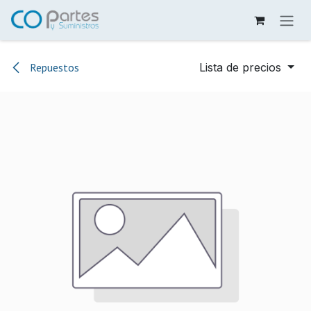
Ir al contenido
Repuestos
Lista de precios