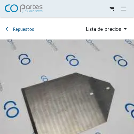
Ir al contenido
Repuestos
Lista de precios