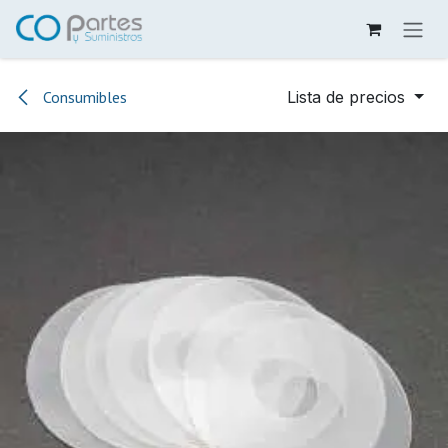
Ir al contenido
Consumibles
Lista de precios