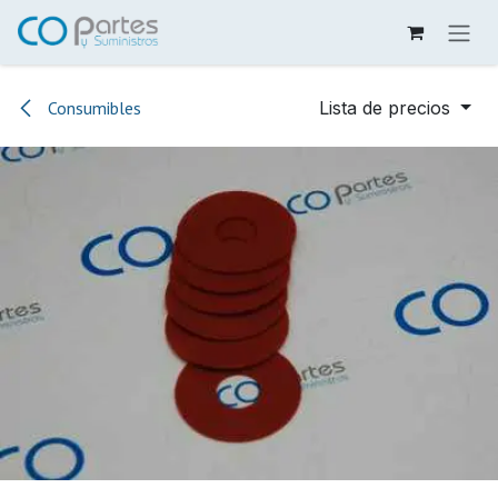
Ir al contenido
Consumibles
Lista de precios