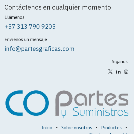
Contáctenos en cualquier momento
Llámenos
+57 313 790 9205
Envíenos un mensaje
info@partesgraficas.com
Síganos
Inicio
•
Sobre nosotros
•
Productos
•