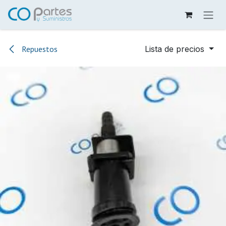
Ir al contenido
Repuestos
Lista de precios