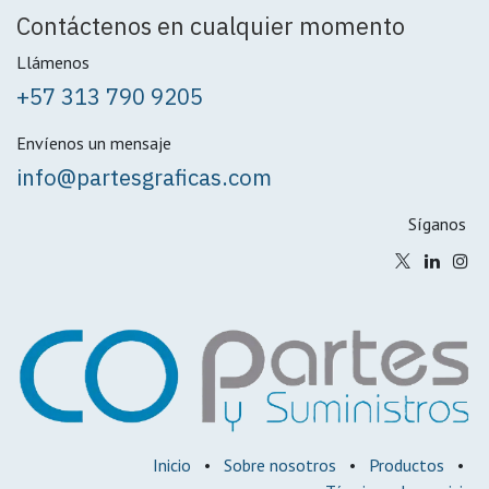
Contáctenos en cualquier momento
Llámenos
+57 313 790 9205
Envíenos un mensaje
info@partesgraficas.com
Síganos
Inicio
•
Sobre nosotros
•
Productos
•