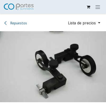
Ir al contenido
Repuestos
Lista de precios