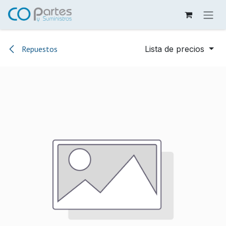
Ir al contenido
Repuestos
Lista de precios