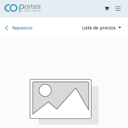
Ir al contenido
Repuestos
Lista de precios