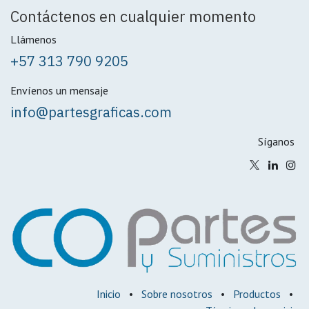
Contáctenos en cualquier momento
Llámenos
+57 313 790 9205
Envíenos un mensaje
info@partesgraficas.com
Síganos
Inicio
•
Sobre nosotros
•
Productos
•