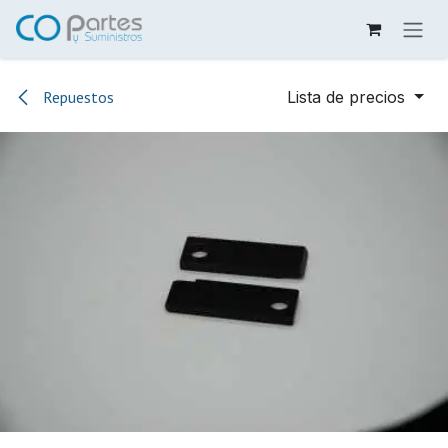
Ir al contenido
Repuestos
Lista de precios