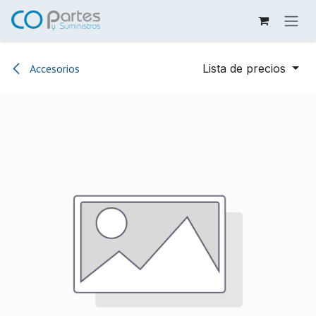
Ir al contenido
Accesorios
Lista de precios