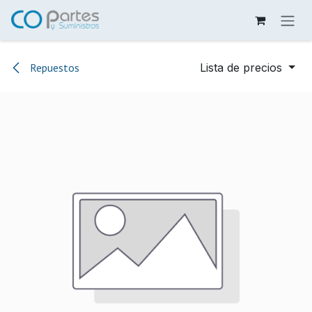
Ir al contenido
Repuestos
Lista de precios