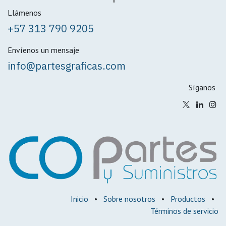
Llámenos
+57 313 790 9205
Envíenos un mensaje
info@partesgraficas.com
Síganos
Inicio
•
Sobre nosotros
•
Productos
•
Términos de servicio