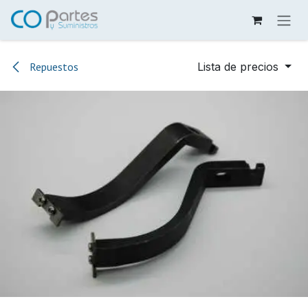
Ir al contenido
Repuestos
Lista de precios