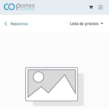
Ir al contenido
Repuestos
Lista de precios