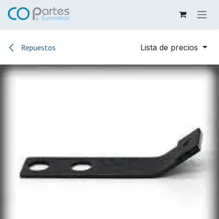
Ir al contenido
Repuestos
Lista de precios