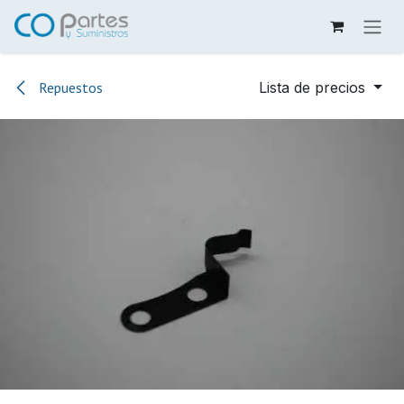
Ir al contenido
Repuestos
Lista de precios