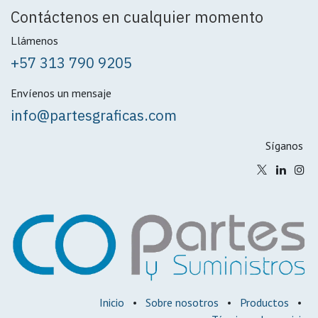
Contáctenos en cualquier momento
Llámenos
+57 313 790 9205
Envíenos un mensaje
info@partesgraficas.com
Síganos
Inicio
•
Sobre nosotros
•
Productos
•