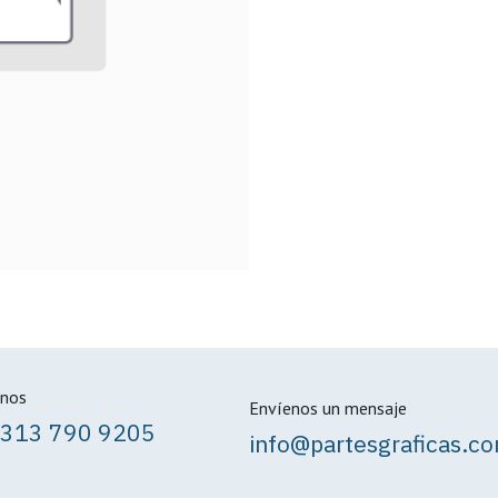
nos
Envíenos un mensaje
 313 790 9205
info@partesgraficas.c