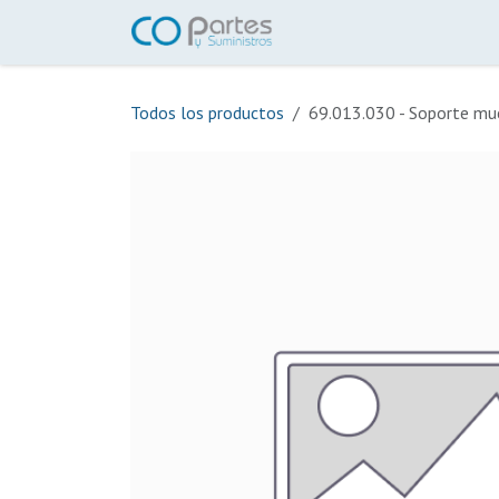
Ir al contenido
Inicio
Tienda
Ayuda
Todos los productos
69.013.030 - Soporte mu