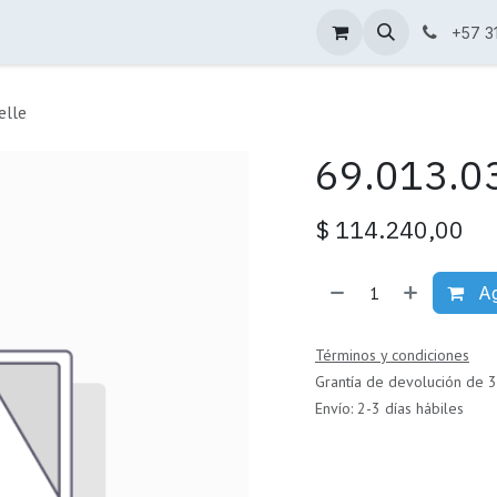
Condiciones de venta
Catálogo
+57 3
elle
69.013.03
$
114.240,00
Ag
Términos y condiciones
Grantía de devolución de 3
Envío: 2-3 días hábiles