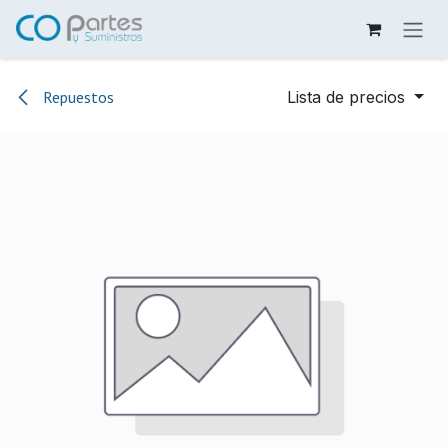
Ir al contenido
Repuestos
Lista de precios