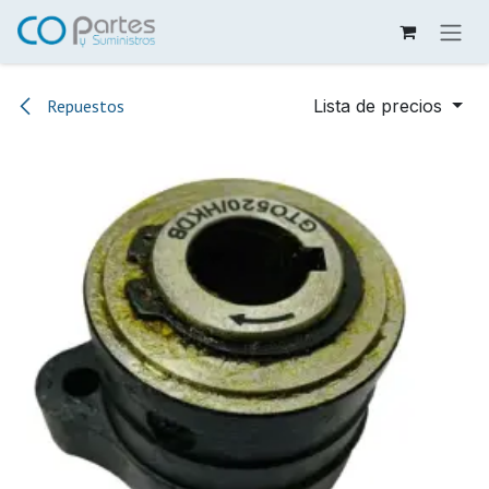
Ir al contenido
Repuestos
Lista de precios