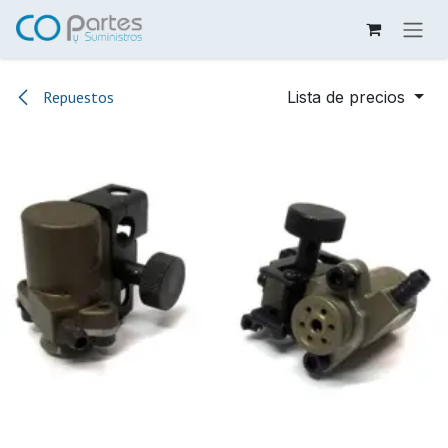
Ir al contenido
Repuestos
Lista de precios