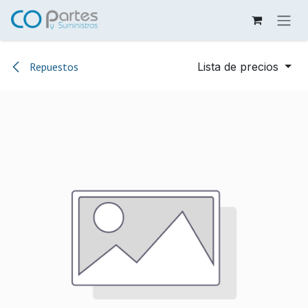
Ir al contenido
Repuestos
Lista de precios