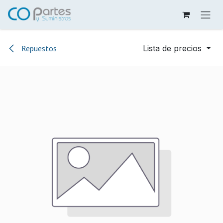
Ir al contenido
Repuestos
Lista de precios