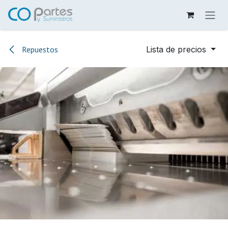
Ir al contenido
Repuestos
Lista de precios