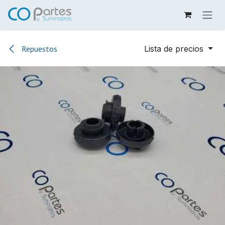
Ir al contenido
Repuestos
Lista de precios