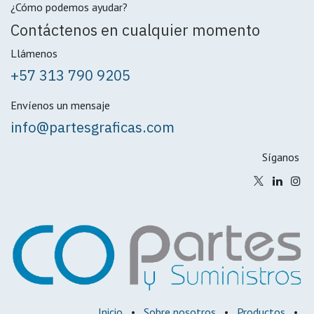
¿Cómo podemos ayudar?
Contáctenos en cualquier momento
Llámenos
+57 313 790 9205
Envíenos un mensaje
info@partesgraficas.com
Síganos
Inicio
•
Sobre nosotros
•
Productos
•