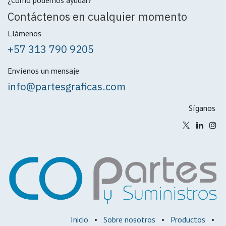
¿Cómo podemos ayudar?
Contáctenos en cualquier momento
Llámenos
+57 313 790 9205
Envíenos un mensaje
info@partesgraficas.com
Síganos
Inicio
•
Sobre nosotros
•
Productos
•