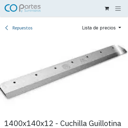
Ir al contenido
Repuestos
Lista de precios
1400x140x12 - Cuchilla Guillotina