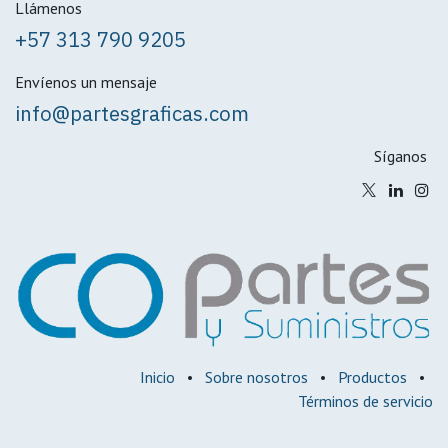
Llámenos
+57 313 790 9205
Envíenos un mensaje
info@partesgraficas.com
Síganos
Inicio
•
Sobre nosotros
•
Productos
•
Términos de servicio