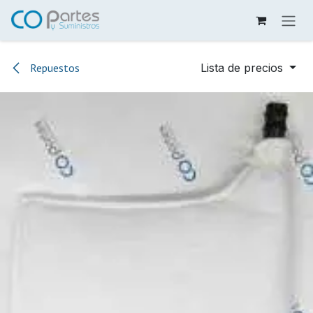
Ir al contenido
Repuestos
Lista de precios