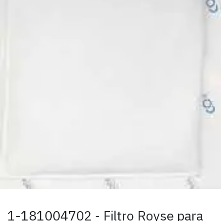
1-181004702 - Filtro Royse para