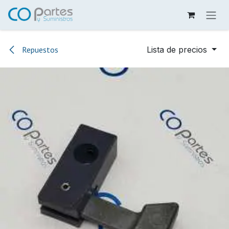
Ir al contenido
Repuestos
Lista de precios