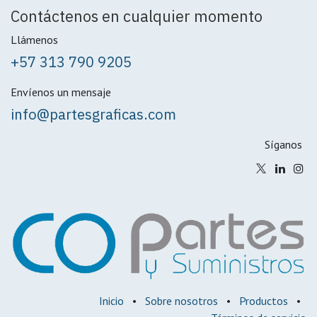
Contáctenos en cualquier momento
Llámenos
+57 313 790 9205
Envíenos un mensaje
info@partesgraficas.com
Síganos
Inicio
•
Sobre nosotros
•
Productos
•