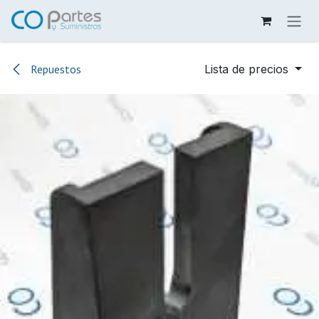
Ir al contenido
Repuestos
Lista de precios