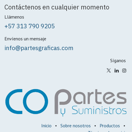
Contáctenos en cualquier momento
Llámenos
+57 313 790 9205
Envíenos un mensaje
info@partesgraficas.com
Síganos
Inicio
•
Sobre nosotros
•
Productos
•