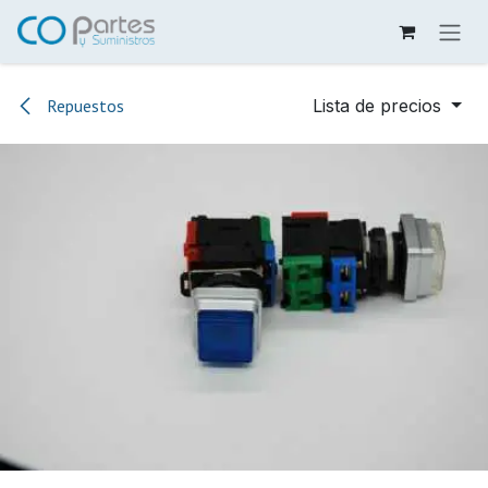
Ir al contenido
Repuestos
Lista de precios