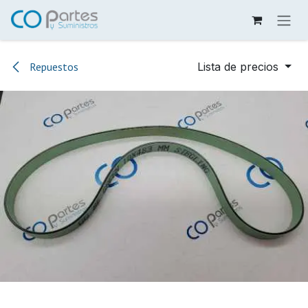
Ir al contenido
Repuestos
Lista de precios