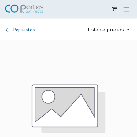
Ir al contenido
Repuestos
Lista de precios