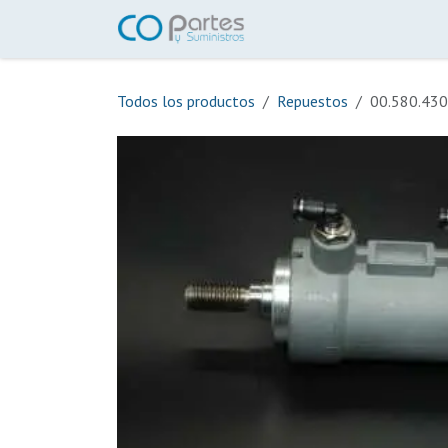
Ir al contenido
Inicio
Tienda
Ayuda
Todos los productos
Repuestos
00.580.4300