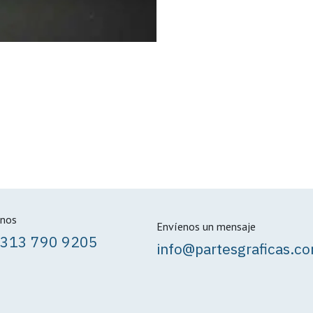
nos
Envíenos un mensaje
 313 790 9205
info@partesgraficas.c