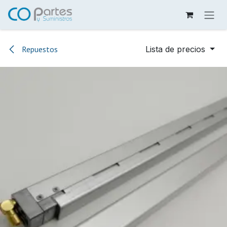
Ir al contenido
Repuestos
Lista de precios