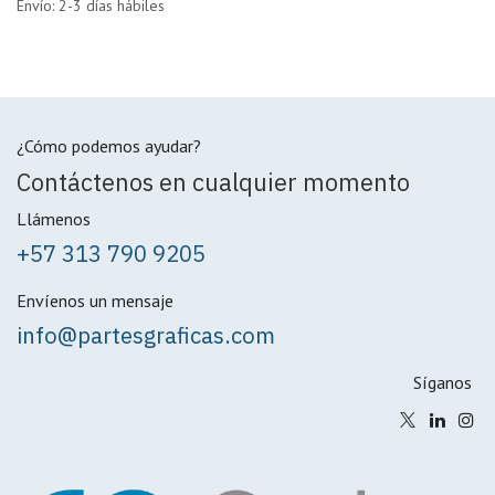
Envío: 2-3 días hábiles
¿Cómo podemos ayudar?
Contáctenos en cualquier momento
Llámenos
+57 313 790 9205
Envíenos un mensaje
info@partesgraficas.com
Síganos