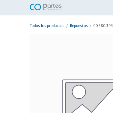
Ir al contenido
Inicio
Tienda
Ayuda
Todos los productos
Repuestos
00.580.3930