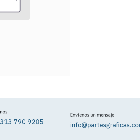
nos
Envíenos un mensaje
 313 790 9205
info@partesgraficas.c