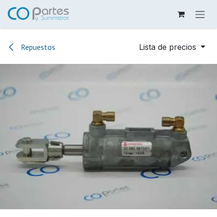
Ir al contenido
Repuestos
Lista de precios