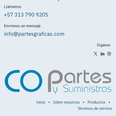
Llámenos
+57 313 790 9205
Envíenos un mensaje
info@partesgraficas.com
Síganos
Inicio
•
Sobre nosotros
•
Productos
•
Términos de servicio