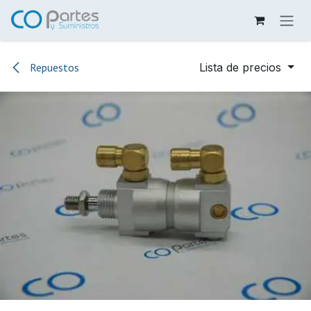
Ir al contenido
Repuestos
Lista de precios