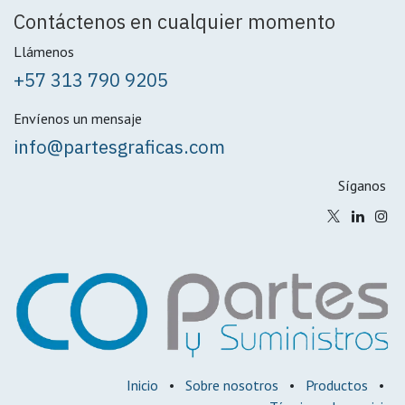
Contáctenos en cualquier momento
Llámenos
+57 313 790 9205
Envíenos un mensaje
info@partesgraficas.com
Síganos
Inicio
•
Sobre nosotros
•
Productos
•