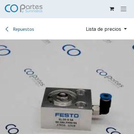
Ir al contenido
Repuestos
Lista de precios