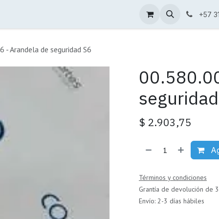
Condiciones de venta
Catálogo
+57 3
 - Arandela de seguridad S6
00.580.00
seguridad
$
2.903,75
Ag
Términos y condiciones
Grantía de devolución de 3
Envío: 2-3 días hábiles