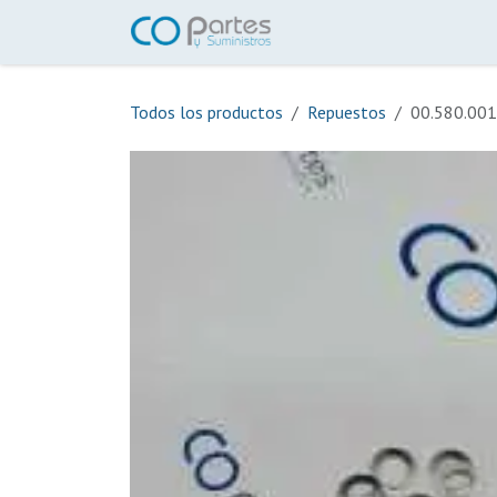
Ir al contenido
Inicio
Tienda
Ayuda
Todos los productos
Repuestos
00.580.0016