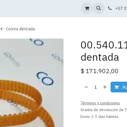
Condiciones de venta
Catálogo
+57 3
4 - Correa dentada
00.540.11
dentada
$
171.902,00
Ag
Términos y condiciones
Grantía de devolución de 3
Envío: 2-3 días hábiles