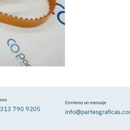
nos
Envíenos un mensaje
 313 790 9205
info@partesgraficas.c