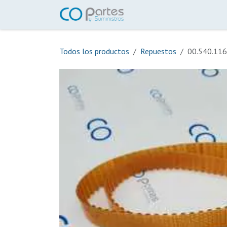
Ir al contenido
Inicio
Tienda
Ayuda
Todos los productos
Repuestos
00.540.116