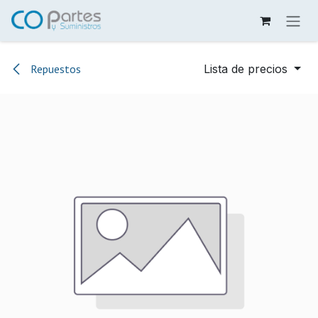
Ir al contenido
Repuestos
Lista de precios