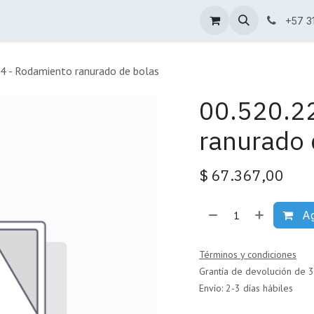
Condiciones de venta
Catálogo
+57 3
4 - Rodamiento ranurado de bolas
00.520.2
ranurado 
$
67.367,00
Ag
Términos y condiciones
Grantía de devolución de 3
Envío: 2-3 días hábiles