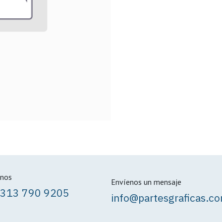
nos
Envíenos un mensaje
 313 790 9205
info@partesgraficas.c