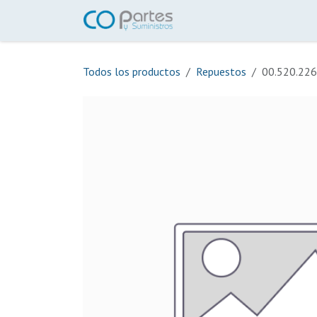
Ir al contenido
Inicio
Tienda
Ayuda
Todos los productos
Repuestos
00.520.226