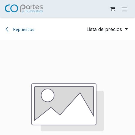
Ir al contenido
Repuestos
Lista de precios