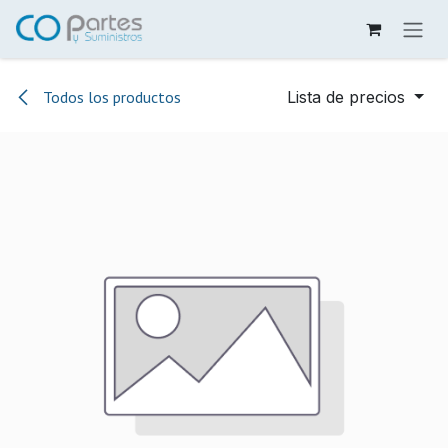
Ir al contenido
Todos los productos
Lista de precios