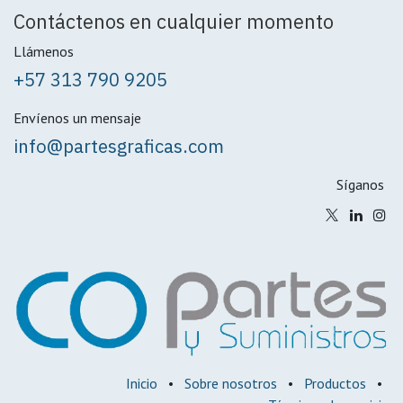
Contáctenos en cualquier momento
Llámenos
+57 313 790 9205
Envíenos un mensaje
info@partesgraficas.com
Síganos
Inicio
•
Sobre nosotros
•
Productos
•