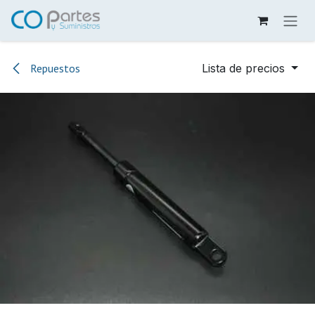
Ir al contenido
Repuestos
Lista de precios